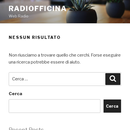
Salta
RADIOFFICINA
al
Web Radio
contenuto
NESSUN RISULTATO
Non riusciamo a trovare quello che cerchi. Forse eseguire
una ricerca potrebbe essere di aiuto.
Cerca:
Cerca
Cerca
Cerca